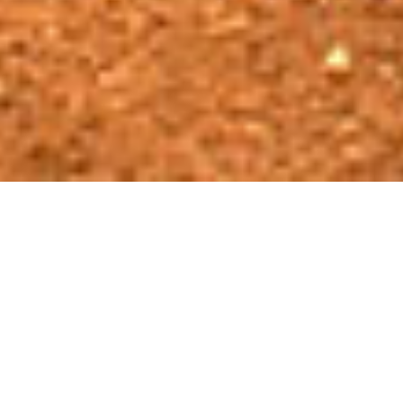
Qui sommes nous?
Pionnier des énergies renouvelables en Afrique,
Africa REN opère notamment la première centrale
solaire (25MW) d’Afrique de l’Ouest, à Bokhol, au